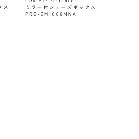
PORTALE Entrance
クス
ミラー付シューズボックス
PRE-EM1860MNA