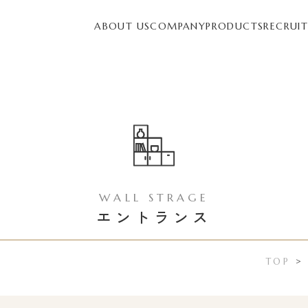
ABOUT US
COMPANY
PRODUCTS
RECRUI
WALL STRAGE
エントランス
TOP