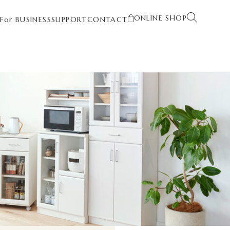
ONLINE SHOP
T
For BUSINESS
SUPPORT
CONTACT