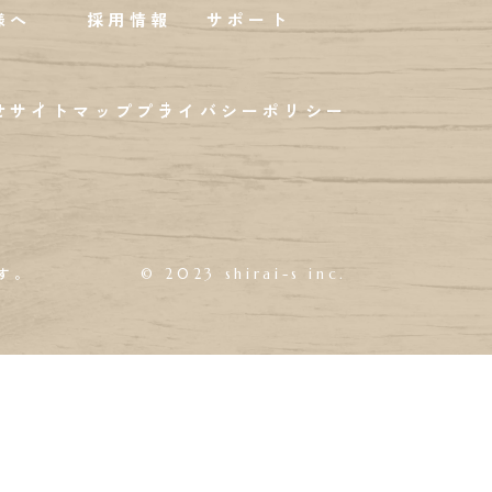
様へ
採用情報
サポート
せ
サイトマップ
プライバシーポリシー
す。
© 2023 shirai-s inc.