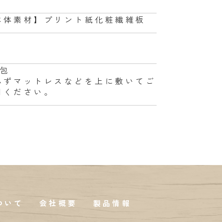
本体素材】プリント紙化粧繊維板
梱包
必ずマットレスなどを上に敷いてご
用ください。
ついて
会社概要
製品情報