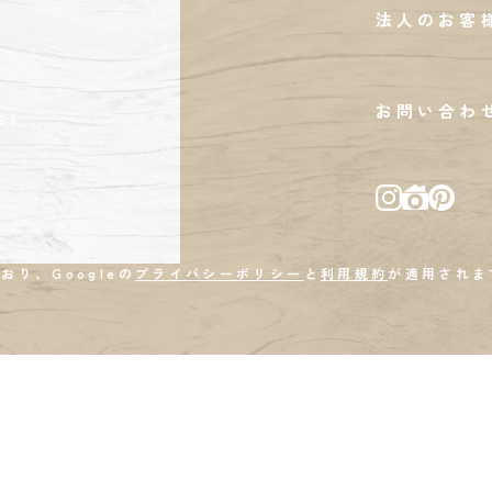
法人のお客
お問い合わ
65
おり、Googleの
プライバシーポリシー
と
利用規約
が適用されま