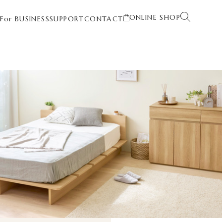
ONLINE SHOP
T
For BUSINESS
SUPPORT
CONTACT