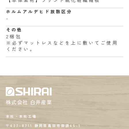
【本体素材】プリント紙化粧繊維板
ホルムアルデヒド
放散区分
-
その他
2梱包
※必ずマットレスなどを上に敷いてご使用
ください。
株式会社 白井産業
本社・本社工場
〒427-8711 静岡県島田市御請45-1