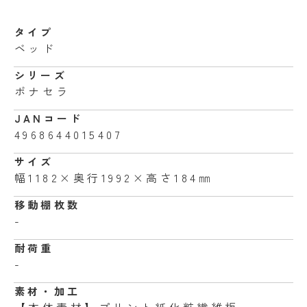
タイプ
ベッド
シリーズ
ボナセラ
JANコード
4968644015407
サイズ
幅1182×奥行1992×高さ184㎜
移動棚枚数
-
耐荷重
-
素材・加工