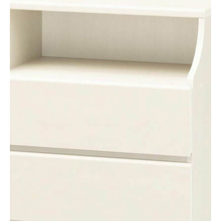
チェスト
CSC-1160HWH