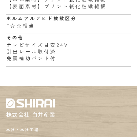
【表面素材】プリント紙化粧繊維板
ホルムアルデヒド
放散区分
F☆☆相当
その他
テレビサイズ目安24V
引出レール取付済
免震補助バンド付
株式会社 白井産業
本社・本社工場