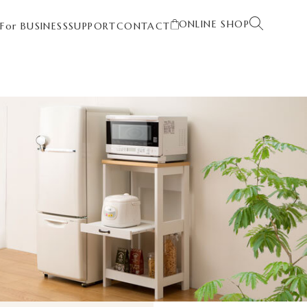
ONLINE SHOP
T
For BUSINESS
SUPPORT
CONTACT