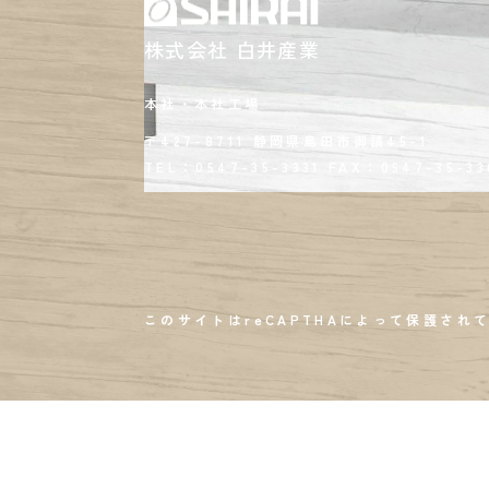
株式会社 白井産業
本社・本社工場
〒427-8711 静岡県島田市御請45-1
TEL：0547-35-3331
FAX：
0547-35-33
このサイトはreCAPTHAによって保護されて