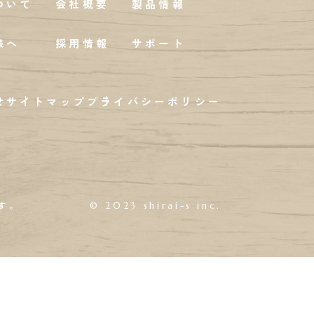
ついて
会社概要
製品情報
様へ
採用情報
サポート
せ
サイトマップ
プライバシーポリシー
す。
© 2023 shirai-s inc.