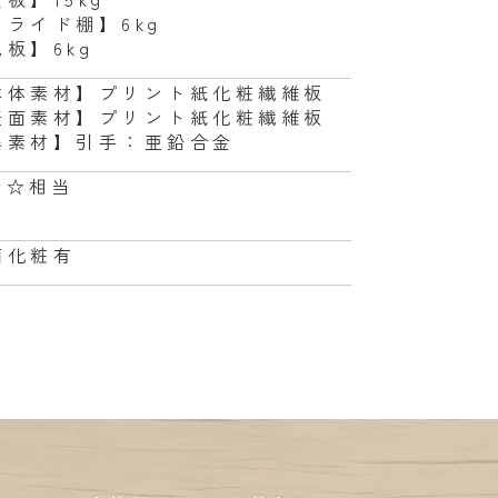
スライド棚】6kg
板】6kg
本体素材】プリント紙化粧繊維板
表面素材】プリント紙化粧繊維板
異素材】引手：亜鉛合金
☆☆相当
面化粧有