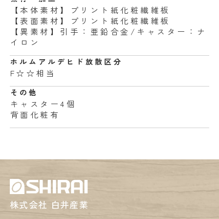
【本体素材】プリント紙化粧繊維板
【表面素材】プリント紙化粧繊維板
【異素材】引手：亜鉛合金/キャスター：ナ
イロン
ホルムアルデヒド
放散区分
F☆☆相当
その他
キャスター4個
背面化粧有
株式会社 白井産業