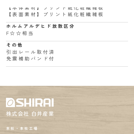
素材・加工
【本体素材】プリント紙化粧繊維板
【表面素材】プリント紙化粧繊維板
ホルムアルデヒド
放散区分
F☆☆相当
その他
引出レール取付済
免震補助バンド付
株式会社 白井産業
本社・本社工場