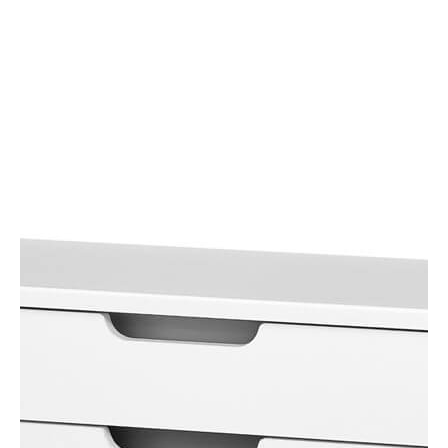
チェスト
MHP-4090HIV