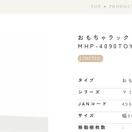
TOP
>
PRODUC
おもちゃラック
MHP-4090TO
LIMITED
お
タイプ
マ
シリーズ
49
JANコード
幅9
サイズ
-
移動棚枚数