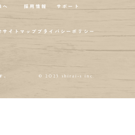
様へ
採用情報
サポート
せ
サイトマップ
プライバシーポリシー
す。
© 2023 shirai-s inc.