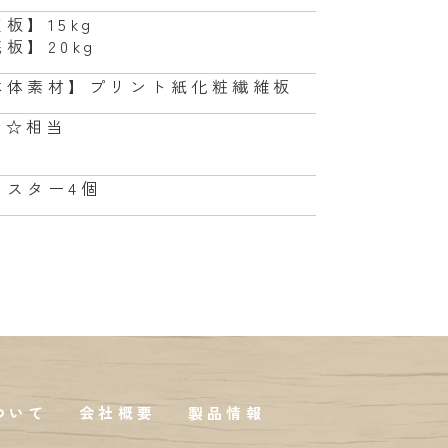
板】15kg
板】20kg
本体素材】プリント紙化粧繊維板
☆☆相当
ャスター4個
ついて
会社概要
製品情報