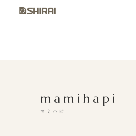
mamihapi
マミハピ