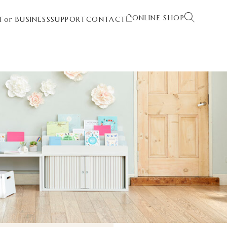
ONLINE SHOP
T
For BUSINESS
SUPPORT
CONTACT