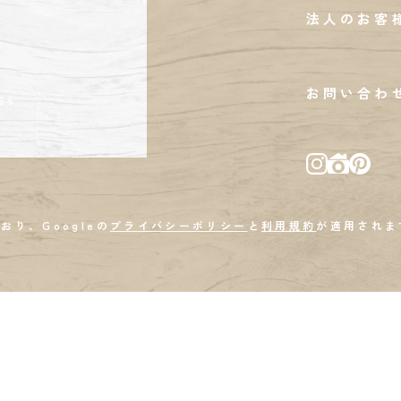
法人のお客
お問い合わ
65
おり、Googleの
プライバシーポリシー
と
利用規約
が適用されま