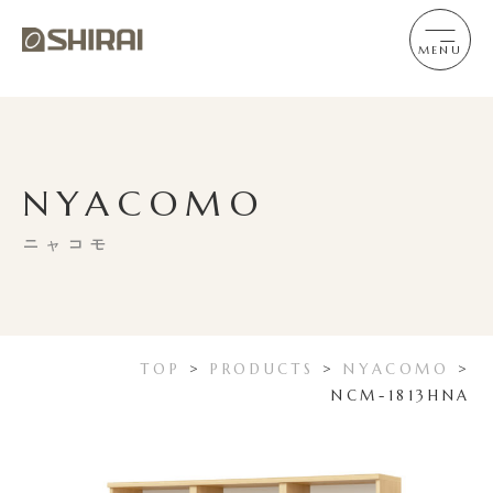
MENU
NYACOMO
ニャコモ
TOP
>
PRODUCTS
>
NYACOMO
>
NCM-1813HNA