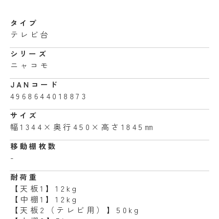
タイプ
テレビ台
シリーズ
ニャコモ
JANコード
4968644018873
サイズ
幅1344×奥行450×高さ1845㎜
移動棚枚数
-
耐荷重
【天板1】12kg
【中棚1】12kg
【天板2（テレビ用）】50kg