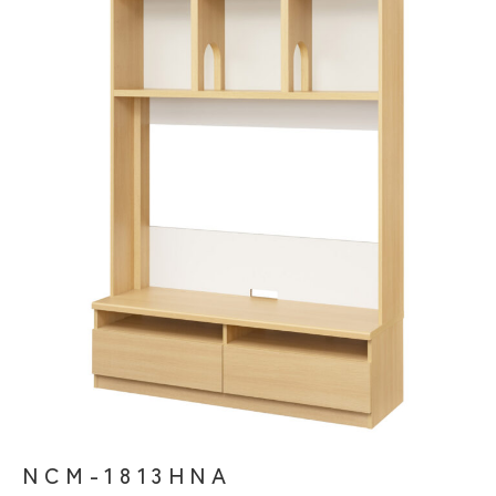
テレビ台
NCM-1813HNA