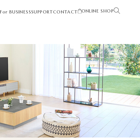
ONLINE SHOP
T
For BUSINESS
SUPPORT
CONTACT