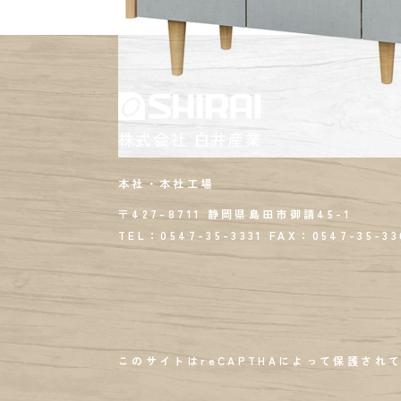
株式会社 白井産業
本社・本社工場
〒427-8711 静岡県島田市御請45-1
TEL：0547-35-3331
FAX：
0547-35-33
このサイトはreCAPTHAによって保護されて