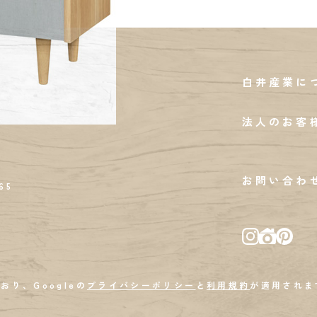
白井産業に
法人のお客
お問い合わ
65
おり、Googleの
プライバシーポリシー
と
利用規約
が適用されま