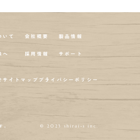
ついて
会社概要
製品情報
様へ
採用情報
サポート
せ
サイトマップ
プライバシーポリシー
す。
© 2023 shirai-s inc.