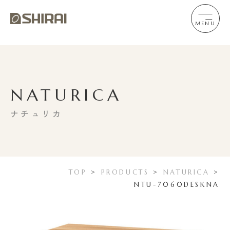
MENU
NATURICA
ナチュリカ
TOP
>
PRODUCTS
>
NATURICA
>
NTU-7060DESKNA