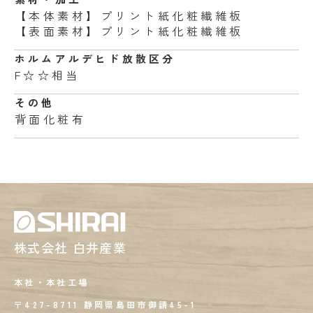
【本体素材】プリント紙化粧繊維板
【表面素材】プリント紙化粧繊維板
ホルムアルデヒド
放散区分
F☆☆相当
その他
背面化粧有
株式会社 白井産業
本社・本社工場
〒427-8711 静岡県島田市御請45-1