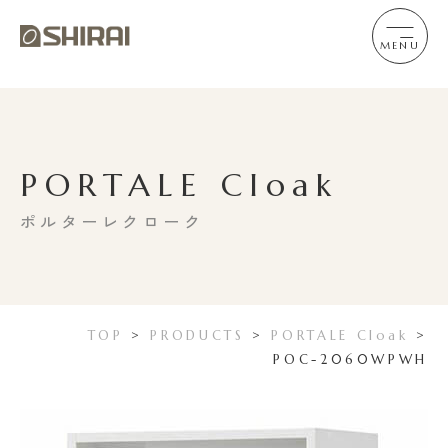
MENU
PORTALE Cloak
ポルターレクローク
TOP
>
PRODUCTS
>
PORTALE Cloak
>
POC-2060WPWH