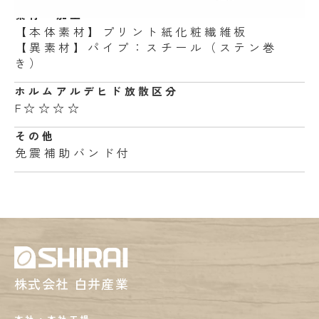
素材・加工
【本体素材】プリント紙化粧繊維板
【異素材】パイプ：スチール（ステン巻
き）
ホルムアルデヒド
放散区分
F☆☆☆☆
その他
免震補助バンド付
株式会社 白井産業
本社・本社工場