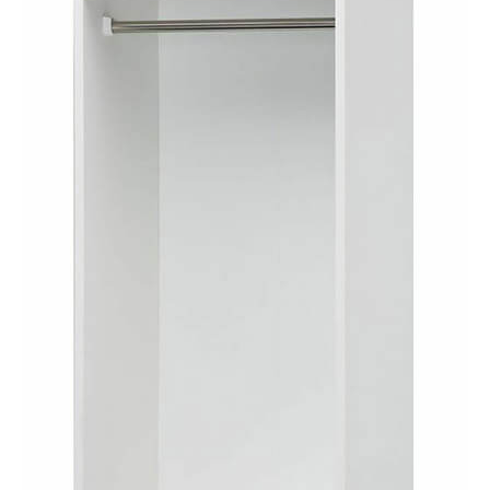
ハンガーラック
POC-2060WPWH