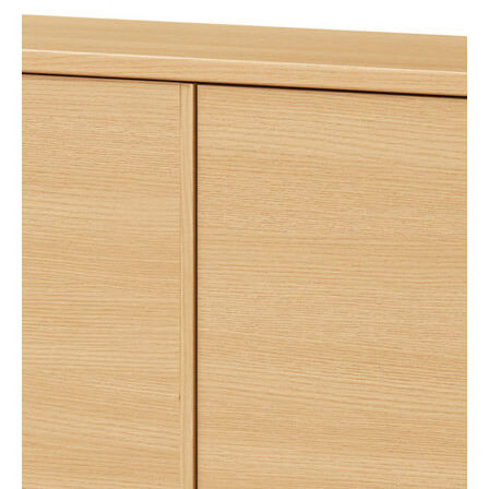
キャビネット
PTS-8575DNA