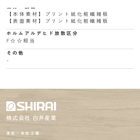
素材・加工
【本体素材】プリント紙化粧繊維板
【表面素材】プリント紙化粧繊維板
ホルムアルデヒド
放散区分
F☆☆相当
その他
-
株式会社 白井産業
本社・本社工場