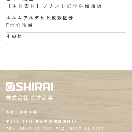
【本体素材】プリント紙化粧繊維板
ホルムアルデヒド
放散区分
F☆☆相当
その他
-
株式会社 白井産業
本社・本社工場
〒427-8711 静岡県島田市御請45-1
TEL：0547-35-3331
FAX：
0547-35-3365