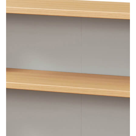
オープンラック
PTS-8575RNA