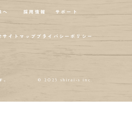
様へ
採用情報
サポート
せ
サイトマップ
プライバシーポリシー
す。
© 2023 shirai-s inc.