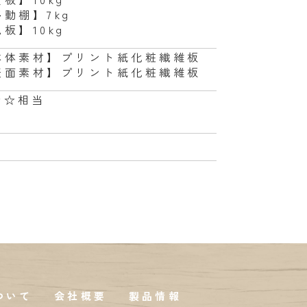
移動棚】7kg
板】10kg
本体素材】プリント紙化粧繊維板
表面素材】プリント紙化粧繊維板
☆☆相当
ついて
会社概要
製品情報