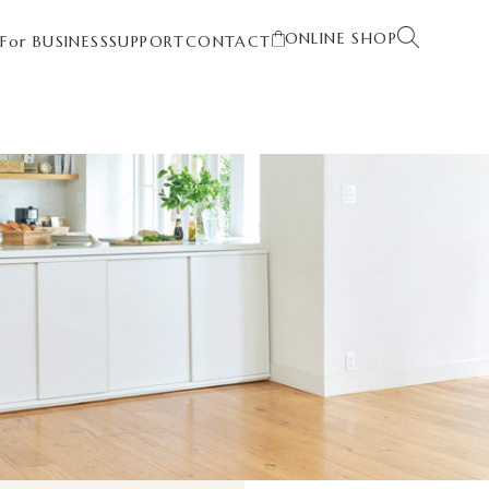
ONLINE SHOP
T
For BUSINESS
SUPPORT
CONTACT