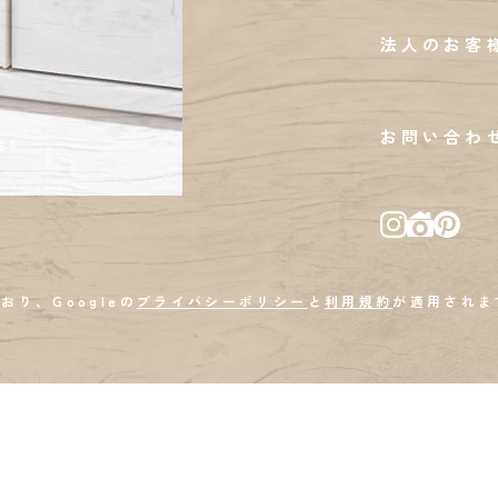
法人のお客
お問い合わ
65
おり、Googleの
プライバシーポリシー
と
利用規約
が適用されま