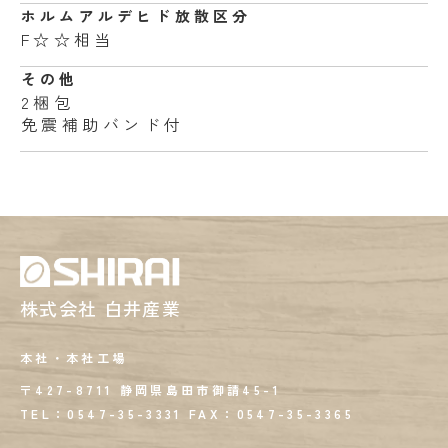
ホルムアルデヒド
放散区分
F☆☆相当
その他
2梱包
免震補助バンド付
株式会社 白井産業
本社・本社工場
〒427-8711 静岡県島田市御請45-1
TEL：0547-35-3331
FAX：
0547-35-3365