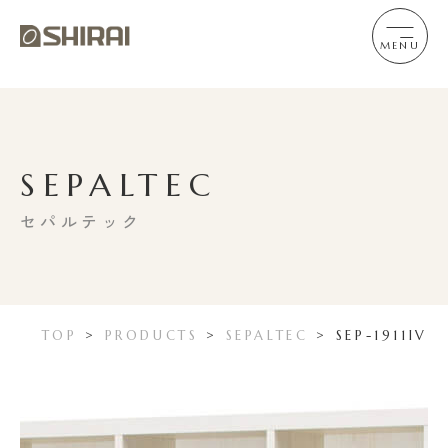
MENU
SEPALTEC
セパルテック
TOP
>
PRODUCTS
>
SEPALTEC
>
SEP-1911IV