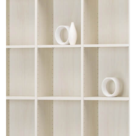
オープンラック
SEP-1911IV