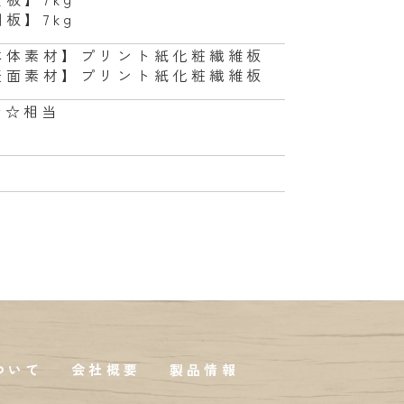
板】7kg
本体素材】プリント紙化粧繊維板
表面素材】プリント紙化粧繊維板
☆☆相当
ついて
会社概要
製品情報