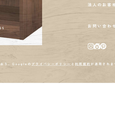
法人のお客
お問い合わ
65
おり、Googleの
プライバシーポリシー
と
利用規約
が適用されま