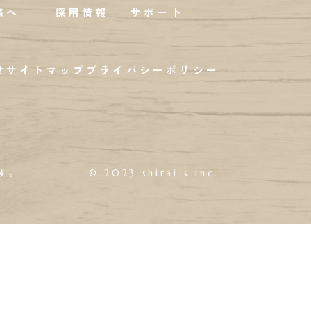
様へ
採用情報
サポート
せ
サイトマップ
プライバシーポリシー
す。
© 2023 shirai-s inc.