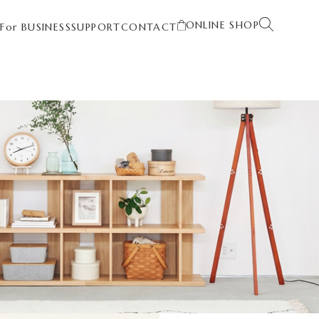
ONLINE SHOP
T
For BUSINESS
SUPPORT
CONTACT