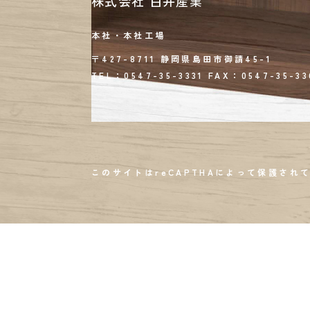
株式会社 白井産業
本社・本社工場
〒427-8711 静岡県島田市御請45-1
TEL：0547-35-3331
FAX：
0547-35-33
このサイトはreCAPTHAによって保護されて