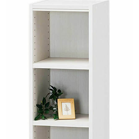
オープンラック
TNL-1231WH