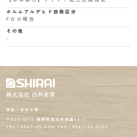
ホルムアルデヒド
放散区分
F☆☆相当
その他
-
株式会社 白井産業
本社・本社工場
〒427-8711 静岡県島田市御請45-1
TEL：0547-35-3331
FAX：
0547-35-3365