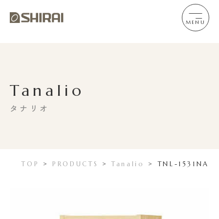
MENU
Tanalio
タナリオ
TOP
>
PRODUCTS
>
Tanalio
>
TNL-1531NA