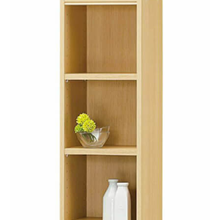
オープンラック
TNL-1531NA