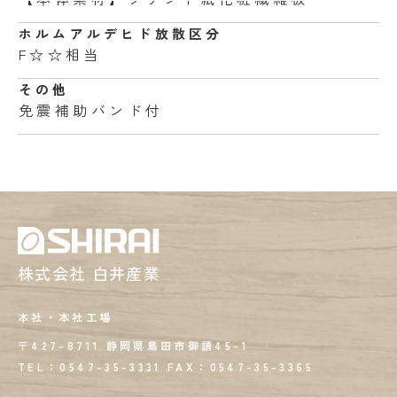
ホルムアルデヒド
放散区分
F☆☆相当
その他
免震補助バンド付
株式会社 白井産業
本社・本社工場
〒427-8711 静岡県島田市御請45-1
TEL：0547-35-3331
FAX：
0547-35-3365