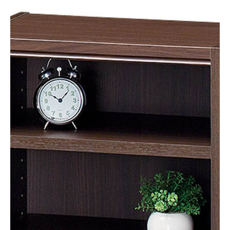
オープンラック
TNL-6044DK