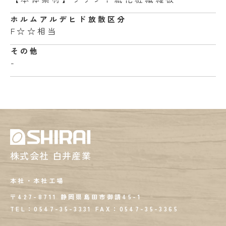
ホルムアルデヒド
放散区分
F☆☆相当
その他
-
株式会社 白井産業
本社・本社工場
〒427-8711 静岡県島田市御請45-1
TEL：0547-35-3331
FAX：
0547-35-3365