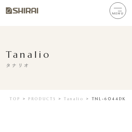
MENU
Tanalio
タナリオ
TOP
>
PRODUCTS
>
Tanalio
>
TNL-6044DK