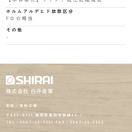
ホルムアルデヒド
放散区分
F☆☆相当
その他
-
株式会社 白井産業
本社・本社工場
〒427-8711 静岡県島田市御請45-1
TEL：0547-35-3331
FAX：
0547-35-3365