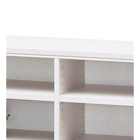
オープンラック
TNL-6087WH