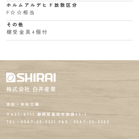
ホルムアルデヒド
放散区分
F☆☆相当
その他
棚受金具4個付
株式会社 白井産業
本社・本社工場
〒427-8711 静岡県島田市御請45-1
TEL：0547-35-3331
FAX：
0547-35-3365