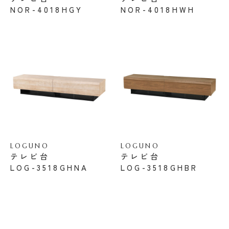
NOR-4018HGY
NOR-4018HWH
LOGUNO
LOGUNO
テレビ台
テレビ台
LOG-3518GHNA
LOG-3518GHBR