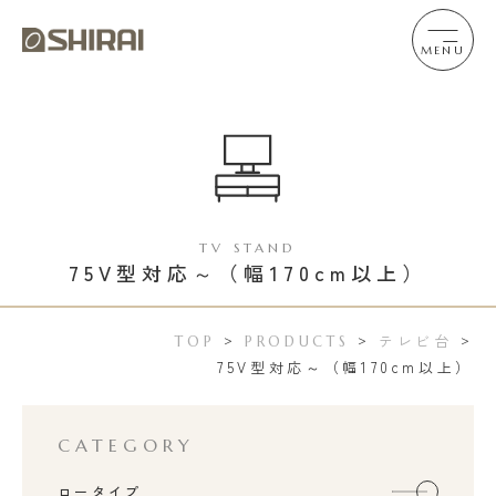
MENU
TV STAND
75V型対応～（幅170cm以上）
テレビ台
TOP
>
PRODUCTS
>
>
75V型対応～（幅170cm以上）
CATEGORY
ロータイプ