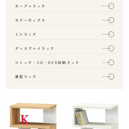
オープンラック
カラーボックス
ミニラック
ディスプレイラック
コミック・CD・DVD収納ラック
薄型ラック